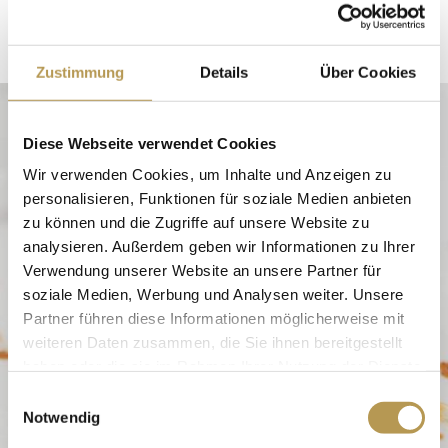
Kinder können abends à la carte bestellen. Dies
wird vor Ort berechnet.
Zustimmung
Details
Über Cookies
Diese Webseite verwendet Cookies
Wir verwenden Cookies, um Inhalte und Anzeigen zu
personalisieren, Funktionen für soziale Medien anbieten
zu können und die Zugriffe auf unsere Website zu
analysieren. Außerdem geben wir Informationen zu Ihrer
Verwendung unserer Website an unsere Partner für
soziale Medien, Werbung und Analysen weiter. Unsere
Partner führen diese Informationen möglicherweise mit
weiteren Daten zusammen, die Sie ihnen bereitgestellt
haben oder die sie im Rahmen Ihrer Nutzung der Dienste
gesammelt haben.
Einwilligungsauswahl
Notwendig