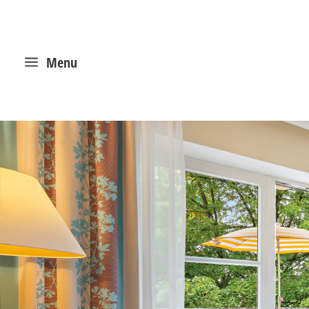
a
Menu