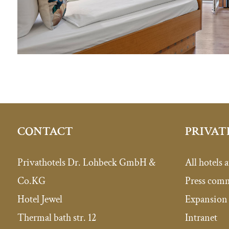
PRIVAT
CONTACT
All hotels a
Privathotels Dr. Lohbeck GmbH &
Press com
Co.KG
Expansion 
Hotel Jewel
Intranet
Thermal bath str. 12