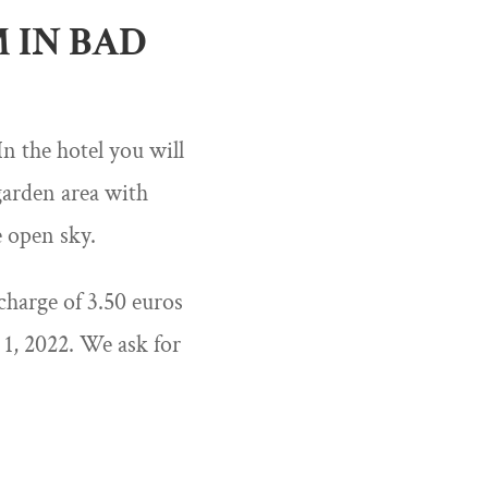
 IN BAD
In the hotel you will
garden area with
e open sky.
charge of 3.50 euros
1, 2022. We ask for