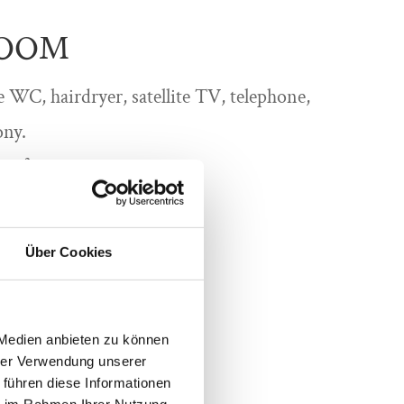
ROOM
 WC, hairdryer, satellite TV, telephone,
ony.
5 m²
Über Cookies
 Medien anbieten zu können
hrer Verwendung unserer
 führen diese Informationen
ie im Rahmen Ihrer Nutzung