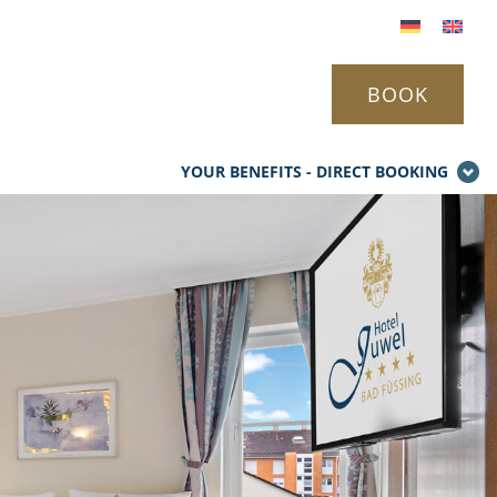
BOOK
YOUR BENEFITS - DIRECT BOOKING