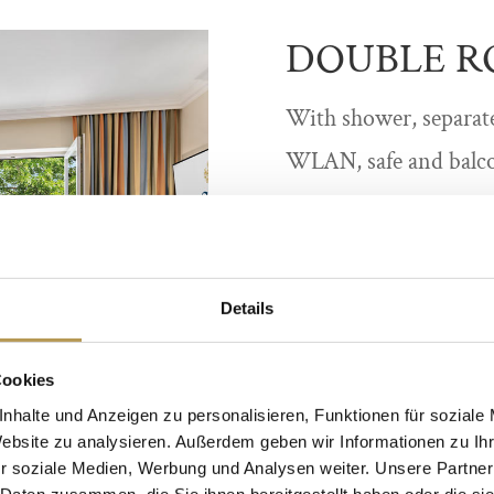
DOUBLE 
With shower, separate
WLAN, safe and balc
Room size approx. 2
BOOK
Details
Cookies
nhalte und Anzeigen zu personalisieren, Funktionen für soziale
Website zu analysieren. Außerdem geben wir Informationen zu I
r soziale Medien, Werbung und Analysen weiter. Unsere Partner
 Daten zusammen, die Sie ihnen bereitgestellt haben oder die s