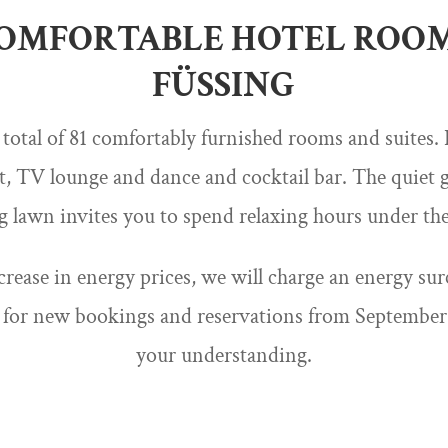
OMFORTABLE HOTEL ROOM
FÜSSING
 total of 81 comfortably furnished rooms and suites. 
nt, TV lounge and dance and cocktail bar. The quiet 
 lawn invites you to spend relaxing hours under th
crease in energy prices, we will charge an energy sur
 for new bookings and reservations from September 
your understanding.