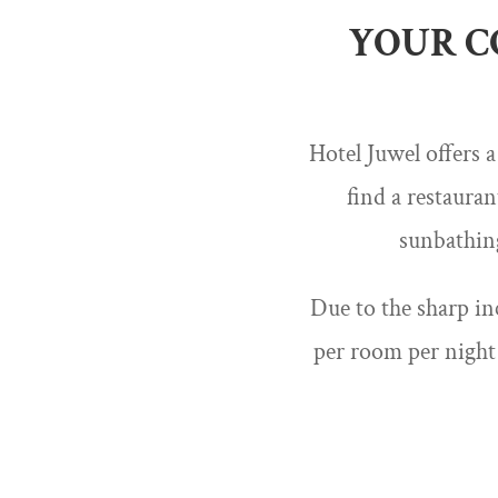
YOUR C
Hotel Juwel offers a
find a restaura
sunbathing
Due to the sharp in
per room per night